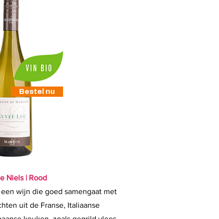
Bestel nu
 Niels | Rood
s een wijn die goed samengaat met
hten uit de Franse, Italiaanse
aanse keuken, zoals gegrild vlees,