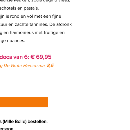
schotels en pasta’s.
jn is rond en vol met een fijne
tuur en zachte tannines. De afdronk
ng en harmonieus met fruitige en
ige nuances.
 doos van 6: € 69,95
ng De Grote Hamersma:
8,5
 (Mille Bolle) bestellen.
ersoon.