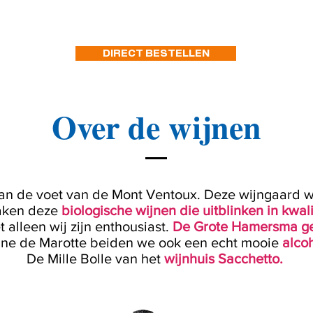
DIRECT BESTELLEN
Over de wijnen
aan de voet van de Mont Ventoux. Deze wijngaard 
maken deze
biologische wijnen die uitblinken in kwali
 alleen wij zijn enthousiast.
De Grote Hamersma gee
ine de Marotte beiden we ook een echt mooie
alco
De Mille Bolle van het
wijnhuis Sacchetto.