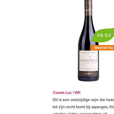
Bestel nu
Cuvee Luc | Wit
Dit is een veelzijdige wijn die heer
tot zijn recht komt bij asperges, fri
salades, lichte visgerechten of