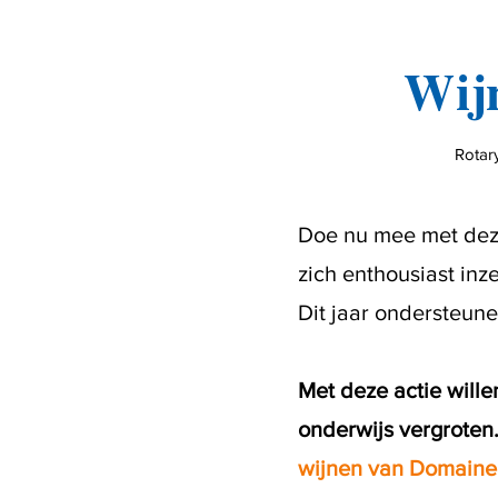
Wijn
Rotar
Doe nu mee met dez
zich enthousiast inz
Dit jaar ondersteun
Met deze actie will
onderwijs vergroten
wijnen van Domaine