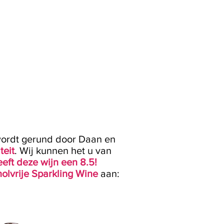
wordt gerund door Daan en
teit
. Wij kunnen het u van
ft deze wijn een 8.5!
holvrije Sparkling Wine
aan: