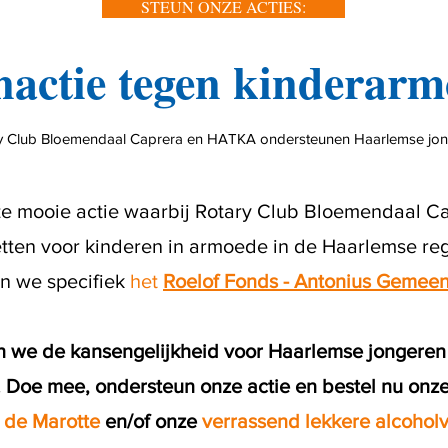
STEUN ONZE ACTIES:
actie tegen kinderar
y Club Bloemendaal Caprera en HATKA ondersteunen Haarlemse jo
e mooie actie waarbij Rotary Club Bloemendaal 
etten voor kinderen in armoede in de Haarlemse reg
en we specifiek
het
Roelof Fonds - Antonius Gemee
en we de kansengelijkheid voor Haarlemse jongeren
. Doe mee, ondersteun onze actie en bestel nu onz
 de Marotte
en/of onze
verrassend lekkere alcoholvr