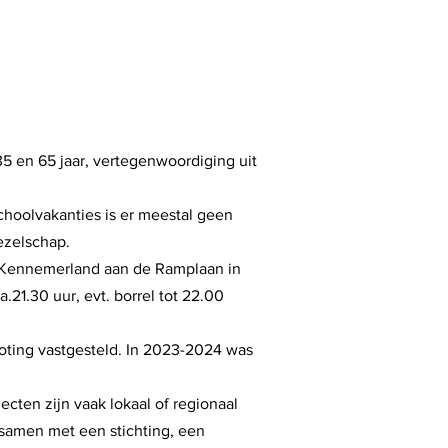
35 en 65 jaar, vertegenwoordiging uit
schoolvakanties is er meestal geen
ezelschap.
 Kennemerland aan de Ramplaan in
21.30 uur, evt. borrel tot 22.00
groting vastgesteld. In 2023-2024 was
ecten zijn vaak lokaal of regionaal
samen met een stichting, een