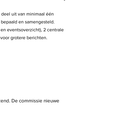
 deel uit van minimaal één
s bepaald en samengesteld.
en eventsoverzicht), 2 centrale
voor grotere berichten.
verzend. De commissie nieuwe