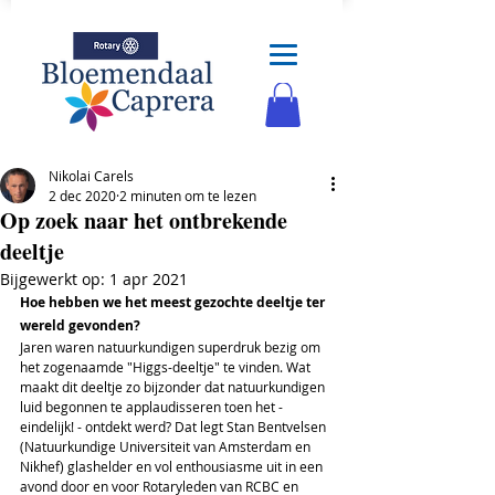
Nikolai Carels
2 dec 2020
2 minuten om te lezen
Op zoek naar het ontbrekende
deeltje
Bijgewerkt op:
1 apr 2021
Hoe hebben we het meest gezochte deeltje ter 
wereld gevonden?
Jaren waren natuurkundigen superdruk bezig om 
het zogenaamde "Higgs-deeltje" te vinden. Wat 
maakt dit deeltje zo bijzonder dat natuurkundigen 
luid begonnen te applaudisseren toen het - 
eindelijk! - ontdekt werd? Dat legt Stan Bentvelsen 
(Natuurkundige Universiteit van Amsterdam en 
Nikhef) glashelder en vol enthousiasme uit in een 
avond door en voor Rotaryleden van RCBC en 