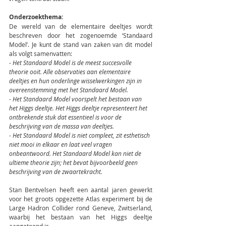
Onderzoekthema:
De wereld van de elementaire deeltjes wordt 
beschreven door het zogenoemde ‘Standaard 
Model’. Je kunt de stand van zaken van dit model 
als volgt samenvatten:
- Het Standaard Model is de meest succesvolle 
theorie ooit. Alle observaties aan elementaire 
deeltjes en hun onderlinge wisselwerkingen zijn in 
overeenstemming met het Standaard Model.
- Het Standaard Model voorspelt het bestaan van 
het Higgs deeltje. Het Higgs deeltje representeert het 
ontbrekende stuk dat essentieel is voor de 
beschrijving van de massa van deeltjes.
- Het Standaard Model is niet compleet, zit esthetisch 
niet mooi in elkaar en laat veel vragen 
onbeantwoord. Het Standaard Model kan niet de 
ultieme theorie zijn; het bevat bijvoorbeeld geen 
beschrijving van de zwaartekracht.
Stan Bentvelsen heeft een aantal jaren gewerkt 
voor het groots opgezette Atlas experiment bij de 
Large Hadron Collider rond Geneve, Zwitserland, 
waarbij het bestaan van het Higgs deeltje 
aangetoond is. 