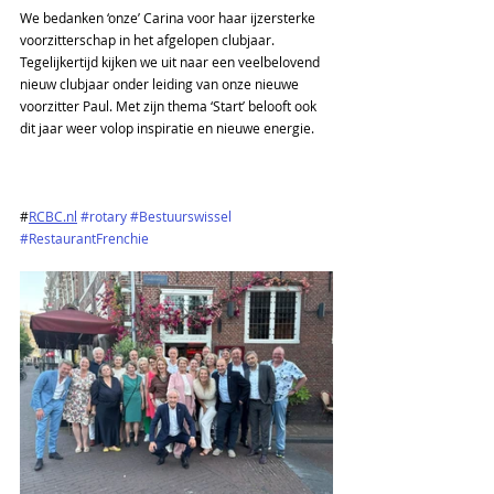
We bedanken ‘onze’ Carina voor haar ijzersterke 
voorzitterschap in het afgelopen clubjaar. 
Tegelijkertijd kijken we uit naar een veelbelovend 
nieuw clubjaar onder leiding van onze nieuwe 
voorzitter Paul. Met zijn thema ‘Start’ belooft ook 
dit jaar weer volop inspiratie en nieuwe energie.
#
RCBC.nl
#rotary
#Bestuurswissel
#RestaurantFrenchie