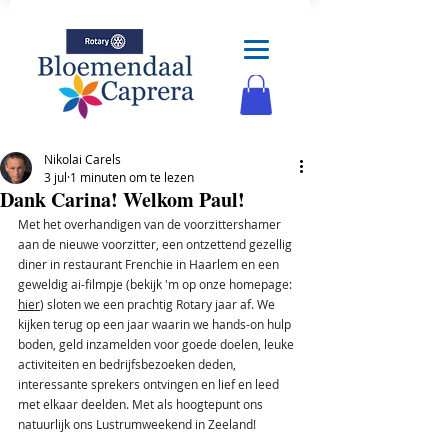
Nikolai Carels
3 jul
1 minuten om te lezen
Dank Carina! Welkom Paul!
Met het overhandigen van de voorzittershamer 
aan de nieuwe voorzitter, een ontzettend gezellig 
diner in restaurant Frenchie in Haarlem en een 
geweldig ai-filmpje (bekijk 'm op onze homepage: 
hier
) sloten we een prachtig Rotary jaar af. We 
kijken terug op een jaar waarin we hands-on hulp 
boden, geld inzamelden voor goede doelen, leuke 
activiteiten en bedrijfsbezoeken deden, 
interessante sprekers ontvingen en lief en leed 
met elkaar deelden. Met als hoogtepunt ons 
natuurlijk ons Lustrumweekend in Zeeland!