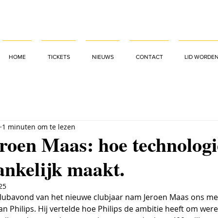
HOME
TICKETS
NIEUWS
CONTACT
LID WORDE
1 minuten om te lezen
roen Maas: hoe technologi
ankelijk maakt.
25
clubavond van het nieuwe clubjaar nam Jeroen Maas ons mee
 Philips. Hij vertelde hoe Philips de ambitie heeft om were