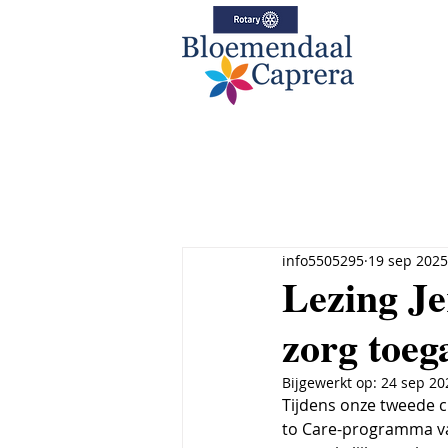
info5505295
19 sep 2025
Lezing Je
zorg toeg
Bijgewerkt op:
24 sep 20
Tijdens onze tweede 
to Care-programma van