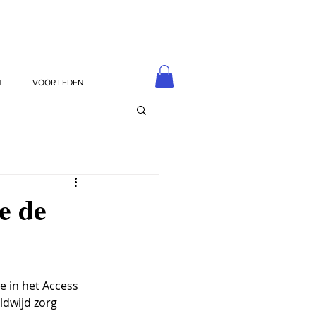
N
VOOR LEDEN
e de
 in het Access 
ldwijd zorg 