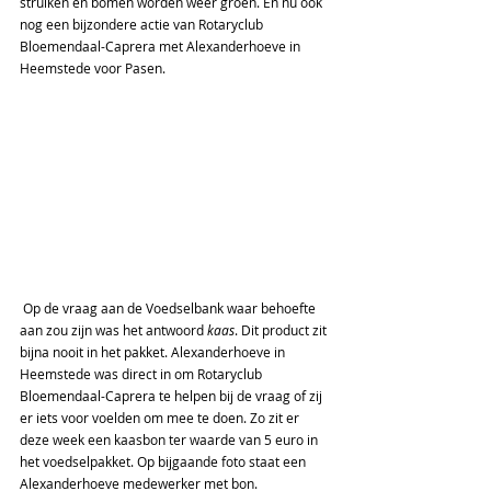
struiken en bomen worden weer groen. En nu ook 
nog een bijzondere actie van Rotaryclub 
Bloemendaal-Caprera met Alexanderhoeve in 
Heemstede voor Pasen.
Op de vraag aan de Voedselbank waar behoefte 
aan zou zijn was het antwoord 
kaas
. Dit product zit 
bijna nooit in het pakket. Alexanderhoeve in 
Heemstede was direct in om Rotaryclub 
Bloemendaal-Caprera te helpen bij de vraag of zij 
er iets voor voelden om mee te doen. Zo zit er 
deze week een kaasbon ter waarde van 5 euro in 
het voedselpakket. Op bijgaande foto staat een 
Alexanderhoeve medewerker met bon.