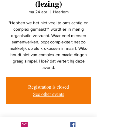
(lezing)
ma 24 apr
  |  
Haarlem
"Hebben we het niet veel te omslachtig en
complex gemaakt?" wordt er in menig
organisatie verzucht. Waar veel mensen
samenwerken, popt complexiteit net zo
makkelijk op als krokussen in maart. Wiko
houdt niet van complex en maakt dingen
graag simpel. Hoe? dat vertelt hij deze
avond.
Registration is closed
See other events
Tijd en locatie
24 apr 2023, 20:00 – 22:00