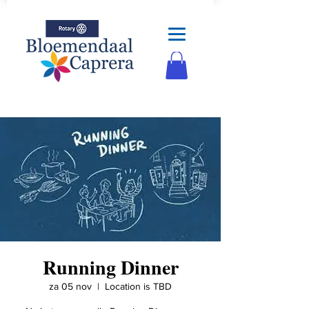
Running Dinner
za 05 nov
  |  
Location is TBD