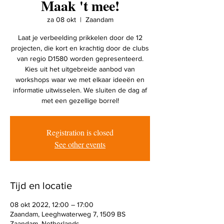
Maak 't mee!
za 08 okt
  |  
Zaandam
Laat je verbeelding prikkelen door de 12
projecten, die kort en krachtig door de clubs
van regio D1580 worden gepresenteerd.
Kies uit het uitgebreide aanbod van
workshops waar we met elkaar ideeën en
informatie uitwisselen. We sluiten de dag af
met een gezellige borrel!
Registration is closed
See other events
Tijd en locatie
08 okt 2022, 12:00 – 17:00
Zaandam, Leeghwaterweg 7, 1509 BS
Zaandam, Netherlands