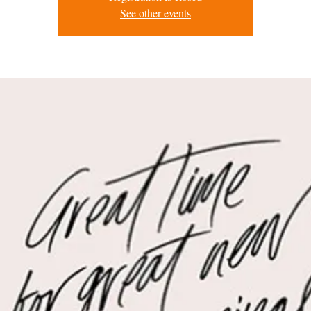
See other events