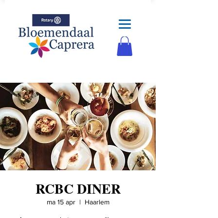
RCBC DINER
ma 15 apr
  |  
Haarlem