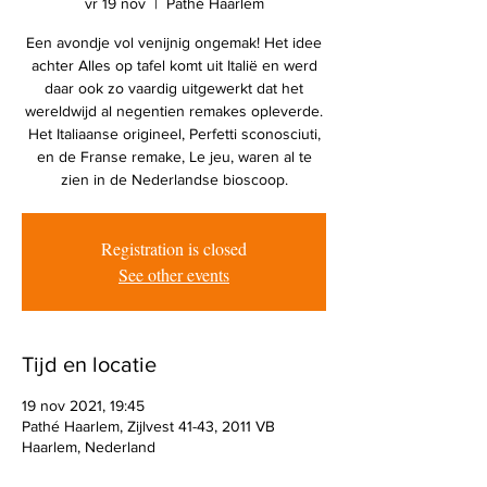
vr 19 nov
  |  
Pathé Haarlem
Een avondje vol venijnig ongemak! Het idee
achter Alles op tafel komt uit Italië en werd
daar ook zo vaardig uitgewerkt dat het
wereldwijd al negentien remakes opleverde.
Het Italiaanse origineel, Perfetti sconosciuti,
en de Franse remake, Le jeu, waren al te
zien in de Nederlandse bioscoop.
Registration is closed
See other events
Tijd en locatie
19 nov 2021, 19:45
Pathé Haarlem, Zijlvest 41-43, 2011 VB
Haarlem, Nederland