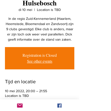
Hulsebosch
di 10 mei
  |  
Location is TBD
In de regio Zuid-Kennemerland (Haarlem,
Heemstede, Bloemendaal en Zandvoort) zijn
9 clubs gevestigd. Elke club is anders, maar
er zijn toch ook weer veel parallellen. Dick
geeft informatie over de stand van zaken.
Registration is Closed
See other events
Tijd en locatie
10 mei 2022, 20:00 – 21:55
Location is TBD
Meer informatie