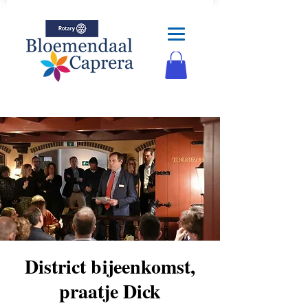
District bijeenkomst,
praatje Dick