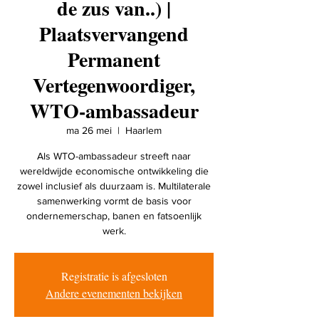
de zus van..) |
Plaatsvervangend
Permanent
Vertegenwoordiger,
WTO-ambassadeur
ma 26 mei
  |  
Haarlem
Als WTO-ambassadeur streeft naar
wereldwijde economische ontwikkeling die
zowel inclusief als duurzaam is. Multilaterale
samenwerking vormt de basis voor
ondernemerschap, banen en fatsoenlijk
werk.
Registratie is afgesloten
Andere evenementen bekijken