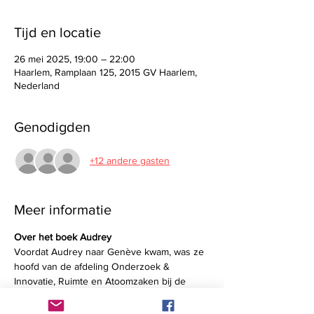
Tijd en locatie
26 mei 2025, 19:00 – 22:00
Haarlem, Ramplaan 125, 2015 GV Haarlem,
Nederland
Genodigden
+12 andere gasten
Meer informatie
Over het boek Audrey
Voordat Audrey naar Genève kwam, was ze 
hoofd van de afdeling Onderzoek & 
Innovatie, Ruimte en Atoomzaken bij de 
Permanente Vertegenwoordiging van het 
Koninkrijk der Nederlanden bij de EU in 