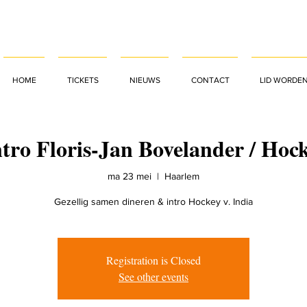
HOME
TICKETS
NIEUWS
CONTACT
LID WORDE
tro Floris-Jan Bovelander / Hock
ma 23 mei
  |  
Haarlem
Gezellig samen dineren & intro Hockey v. India
Registration is Closed
See other events