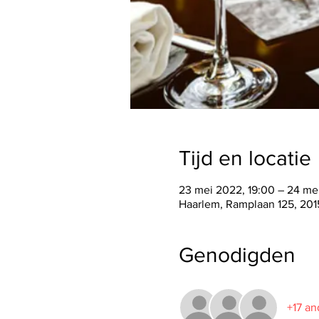
Tijd en locatie
23 mei 2022, 19:00 – 24 me
Haarlem, Ramplaan 125, 201
Genodigden
+17 an