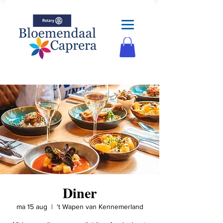
Diner
ma 15 aug
  |  
't Wapen van Kennemerland