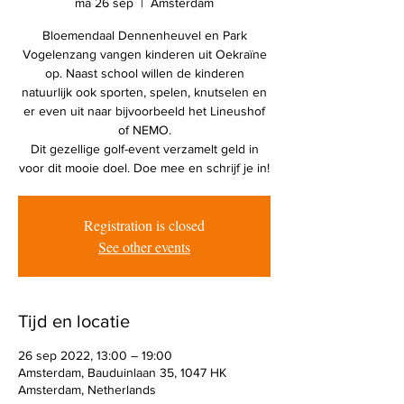
ma 26 sep
  |  
Amsterdam
Bloemendaal Dennenheuvel en Park
Vogelenzang vangen kinderen uit Oekraïne
op. Naast school willen de kinderen
natuurlijk ook sporten, spelen, knutselen en
er even uit naar bijvoorbeeld het Lineushof
of NEMO.
Dit gezellige golf-event verzamelt geld in
Registration is closed
See other events
Tijd en locatie
26 sep 2022, 13:00 – 19:00
Amsterdam, Bauduinlaan 35, 1047 HK
Amsterdam, Netherlands